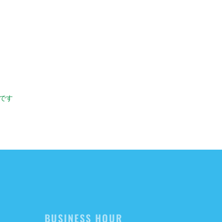
です
BUSINESS HOUR