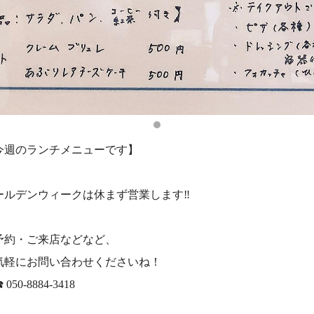
今週のランチメニューです】
ールデンウィークは休まず営業します‼️
予約・ご来店などなど、
気軽にお問い合わせくださいね！
☎️ 050-8884-3418