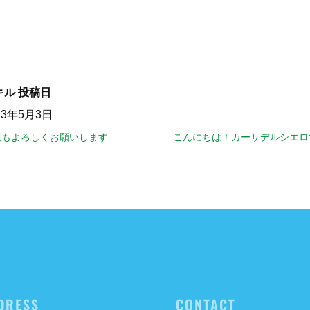
キル
投稿日
23年5月3日
週もよろしくお願いします
こんにちは！カーサデルシエロ
DRESS
CONTACT