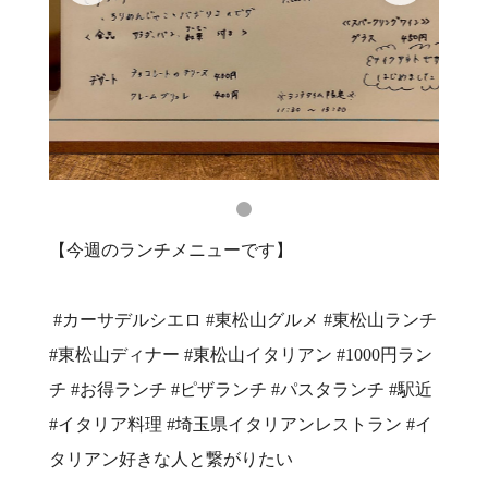
【今週のランチメニューです】
⁡ #カーサデルシエロ #東松山グルメ #東松山ランチ
#東松山ディナー #東松山イタリアン #1000円ラン
チ #お得ランチ #ピザランチ #パスタランチ #駅近
#イタリア料理 #埼玉県イタリアンレストラン #イ
タリアン好きな人と繋がりたい