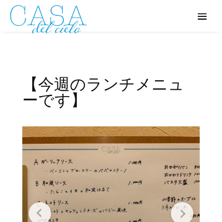
【今週のランチメニュ
ーです】