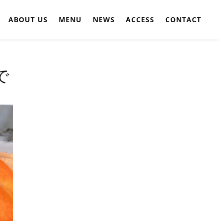
ABOUT US
MENU
NEWS
ACCESS
CONTACT
で