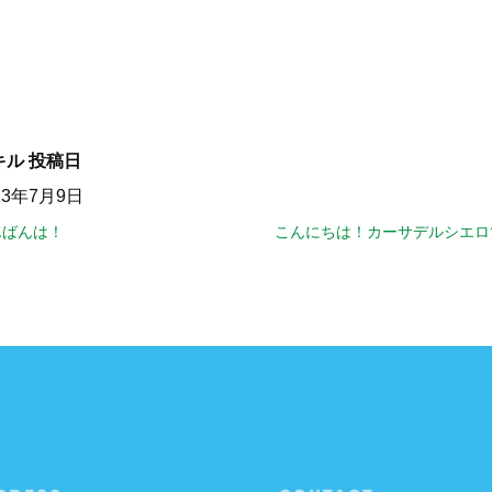
キル
投稿日
23年7月9日
んばんは！
こんにちは！カーサデルシエロ