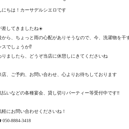
んにちは！カーサデルシエロです
が差してきましたね☀️
後から、ちょっと雨の心配がありそうなので、今、洗濯物を干
ンスでしょうか⁉️
わりましたら、どうぞ当店に休憩しにきてくださいね
来店、ご予約、お問い合わせ、心よりお待ちしております
気払いなどの各種宴会、貸し切りパーティー等受付中です‼️
気軽にお問い合わせくださいね！
☎️ 050-8884-3418