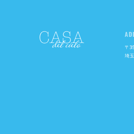
AD
〒35
埼玉