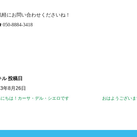
気軽にお問い合わせくださいね！
☎️ 050-8884-3418
キル
投稿日
23年8月26日
んにちは！カーサ・デル・シエロです
おはようございま