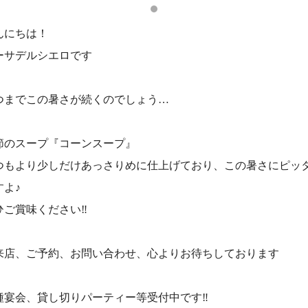
んにちは！
ーサデルシエロです
つまでこの暑さが続くのでしょう…
節のスープ『コーンスープ』
つもより少しだけあっさりめに仕上げており、この暑さにピッ
すよ♪
ひご賞味ください‼️
来店、ご予約、お問い合わせ、心よりお待ちしております
種宴会、貸し切りパーティー等受付中です‼️