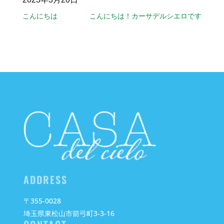
こんにちは
こんにちは！カーサデルシエロです
ADDRESS
〒355-0028
埼玉県東松山市箭弓町3-3-16