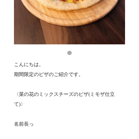
こんにちは。
期間限定のピザのご紹介です。
〈菜の花のミックスチーズのピザ(ミモザ仕立
て)〉
名前長っ