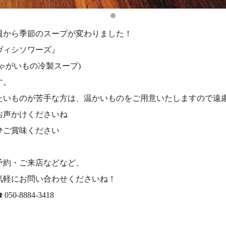
週から季節のスープが変わりました！
ヴィシソワーズ』
じゃがいもの冷製スープ)
す。
たいものが苦手な方は、温かいものをご用意いたしますので遠
お声かけくださいね
ひご賞味ください
予約・ご来店などなど、
気軽にお問い合わせくださいね！
☎️ 050-8884-3418