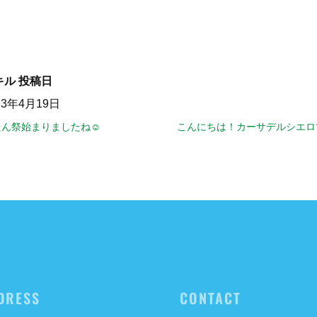
キル
投稿日
23年4月19日
ん祭始まりましたね☺️
こんにちは！カーサデルシエロ
DRESS
CONTACT