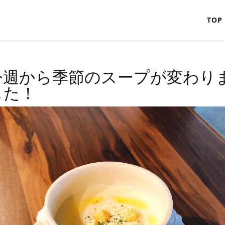
TOP
今週から季節のスープが変わり
した！