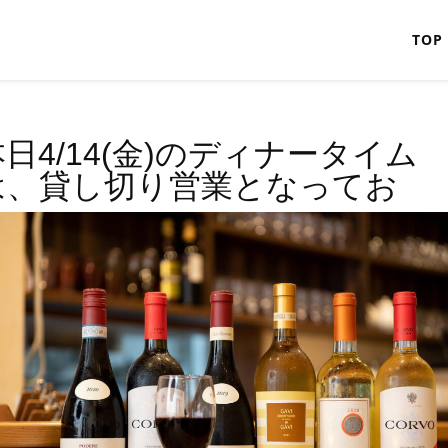
TOP
本日4/14(金)のディナータイム
は、貸し切り営業となってお