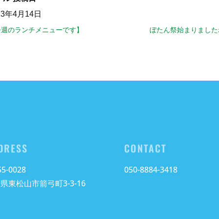
23年4月14日
今週のランチメニューです】
ぼたん祭始まりました
DRESS
CONTACT
5-0028
050-8884-3418
県東松山市箭弓町3-3-16