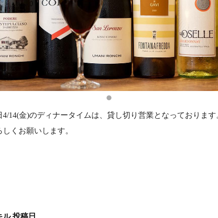
日4/14(金)のディナータイムは、貸し切り営業となっております
ろしくお願いします。
キル
投稿日