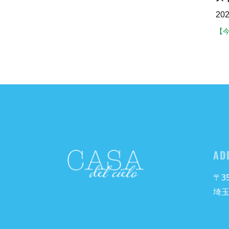
20
【
AD
〒35
埼玉