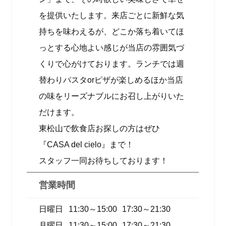
を提供いたします。来店ごとに新鮮な気
持ちを味わえるが、どこか落ち着いてほ
っとする心地よい感じが当店の雰囲気づ
くりで心がけております。ランチでは週
替わりパスタorピザが楽しめるほか当店
の味をリーズナブルにお召し上がりいた
だけます。
東松山で飲食店お探しの方はぜひ
『CASA del cielo』まで！
スタッフ一同お待ちしております！
営業時間
日曜日
11:30～15:00
17:30～21:30
月曜日
11:30～15:00
17:30～21:30