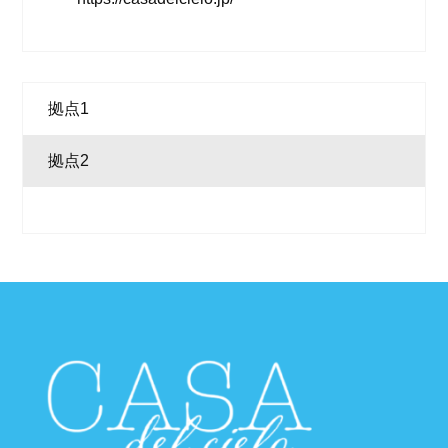
拠点1
拠点2